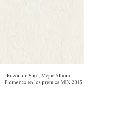
"Razón de Son", Mejor Álbum
Flamenco en los premios MIN 2015
El lunes 11 de Mayo se entregaban en Madrid
los Premios de la Música Independiente (MIN)
2015, otorgados por la UFI ( Unión de...