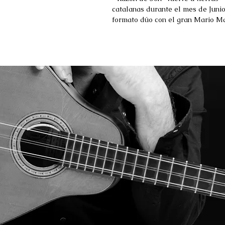
catalanas durante el mes de Juni
formato dúo con el gran Mario Ma
Serán tres actuaciones dentro...