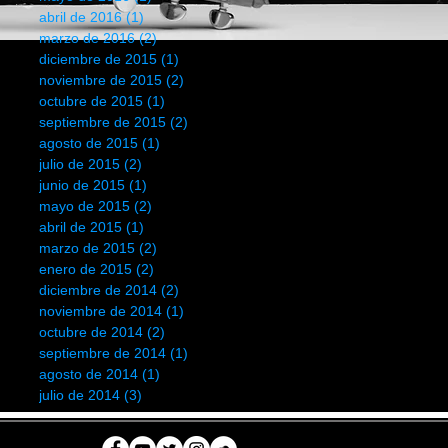
abril de 2016
(1)
1 entrada
marzo de 2016
(2)
2 entradas
diciembre de 2015
(1)
1 entrada
noviembre de 2015
(2)
2 entradas
octubre de 2015
(1)
1 entrada
septiembre de 2015
(2)
2 entradas
agosto de 2015
(1)
1 entrada
julio de 2015
(2)
2 entradas
junio de 2015
(1)
1 entrada
mayo de 2015
(2)
2 entradas
abril de 2015
(1)
1 entrada
marzo de 2015
(2)
2 entradas
enero de 2015
(2)
2 entradas
diciembre de 2014
(2)
2 entradas
noviembre de 2014
(1)
1 entrada
octubre de 2014
(2)
2 entradas
septiembre de 2014
(1)
1 entrada
agosto de 2014
(1)
1 entrada
julio de 2014
(3)
3 entradas