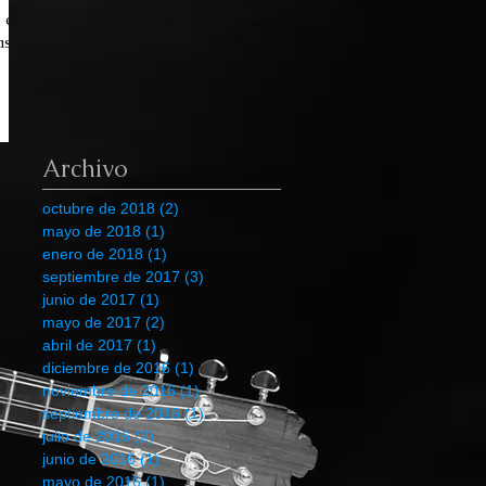
o en
s.
Archivo
octubre de 2018
(2)
2 entradas
mayo de 2018
(1)
1 entrada
enero de 2018
(1)
1 entrada
septiembre de 2017
(3)
3 entradas
junio de 2017
(1)
1 entrada
mayo de 2017
(2)
2 entradas
abril de 2017
(1)
1 entrada
diciembre de 2016
(1)
1 entrada
noviembre de 2016
(1)
1 entrada
septiembre de 2016
(1)
1 entrada
julio de 2016
(2)
2 entradas
junio de 2016
(1)
1 entrada
mayo de 2016
(1)
1 entrada