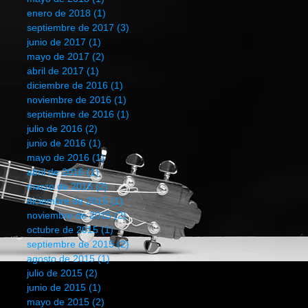
enero de 2018
(1)
1 entrada
septiembre de 2017
(3)
3 entradas
junio de 2017
(1)
1 entrada
mayo de 2017
(2)
2 entradas
abril de 2017
(1)
1 entrada
diciembre de 2016
(1)
1 entrada
noviembre de 2016
(1)
1 entrada
septiembre de 2016
(1)
1 entrada
julio de 2016
(2)
2 entradas
junio de 2016
(1)
1 entrada
mayo de 2016
(1)
1 entrada
abril de 2016
(1)
1 entrada
marzo de 2016
(2)
2 entradas
diciembre de 2015
(1)
1 entrada
noviembre de 2015
(2)
2 entradas
octubre de 2015
(1)
1 entrada
septiembre de 2015
(2)
2 entradas
agosto de 2015
(1)
1 entrada
julio de 2015
(2)
2 entradas
junio de 2015
(1)
1 entrada
mayo de 2015
(2)
2 entradas