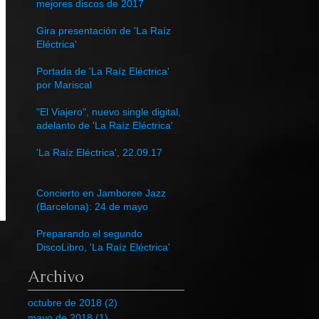
mejores discos de 2017
Gira presentación de 'La Raíz
Eléctrica'
Portada de 'La Raíz Eléctrica'
por Mariscal
"El Viajero", nuevo single digital,
adelanto de 'La Raíz Eléctrica'
'La Raíz Eléctrica', 22.09.17
Concierto en Jamboree Jazz
(Barcelona): 24 de mayo
Preparando el segundo
DiscoLibro, 'La Raíz Eléctrica'
Archivo
octubre de 2018
(2)
2 entradas
mayo de 2018
(1)
1 entrada